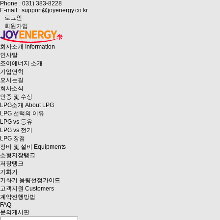
Phone : 031) 383-8228
E-mail : support@joyenergy.co.kr
로그인
회원가입
회사소개
Information
인사말
조이에너지 소개
기업연혁
오시는길
회사소식
인증 및 수상
LPG소개
About LPG
LPG 선택의 이유
LPG vs 등유
LPG vs 전기
LPG 장점
장비 및 설비
Equipments
소형저장탱크
저장탱크
기화기
기화기 용량선정가이드
고객지원
Customers
계약진행방법
FAQ
문의게시판